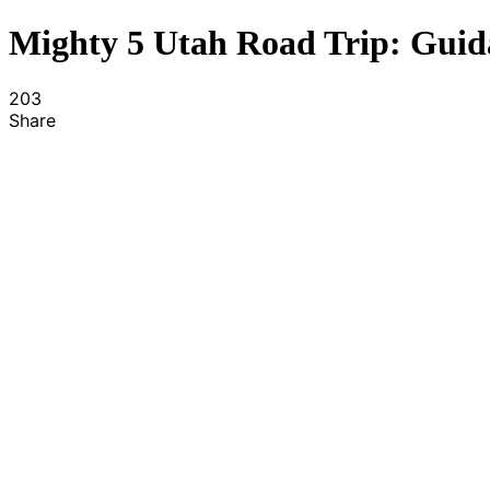
Mighty 5 Utah Road Trip: Guida
203
Share