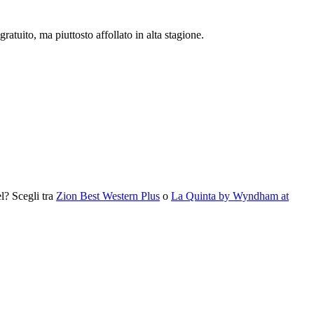
ratuito, ma piuttosto affollato in alta stagione.
l? Scegli tra
Zion Best Western Plus
o
La Quinta by Wyndham at