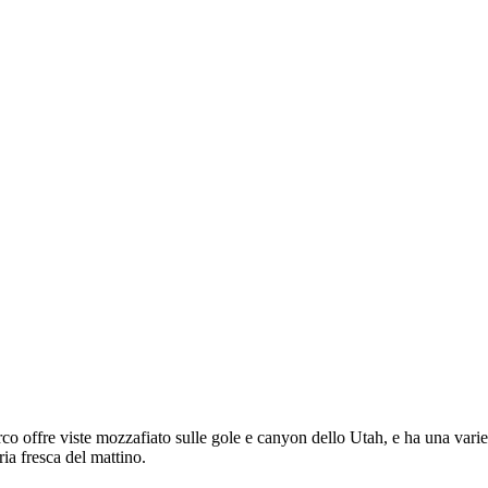
rco offre viste mozzafiato sulle gole e canyon dello Utah, e ha una varietà di
ria fresca del mattino.