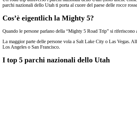
parchi nazionali dello Utah ti porta al cuore del paese delle rocce ros
Cos’è eigentlich la Mighty 5?
Quando le persone parlano della “Mighty 5 Road Trip” si riferiscono a
La maggior parte delle persone vola a Salt Lake City o Las Vegas. All’
Los Angeles o San Francisco.
I top 5 parchi nazionali dello Utah