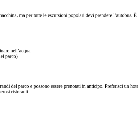
macchina, ma per tutte le escursioni popolari devi prendere l’autobus. È g
inare nell’acqua
del parco)
ndi del parco e possono essere prenotati in anticipo. Preferisci un hote
rosi ristoranti.