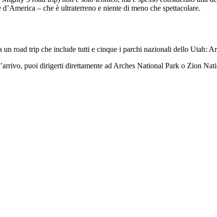
se d’America – che è ultraterreno e niente di meno che spettacolare.
 un road trip che include tutti e cinque i parchi nazionali dello Utah
arrivo, puoi dirigerti direttamente ad Arches National Park o Zion Nati