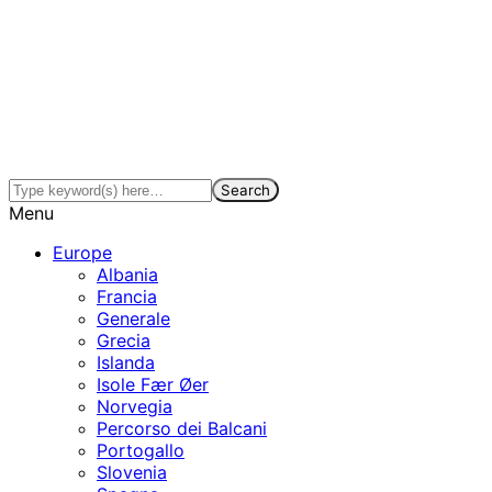
Menu
Europe
Albania
Francia
Generale
Grecia
Islanda
Isole Fær Øer
Norvegia
Percorso dei Balcani
Portogallo
Slovenia